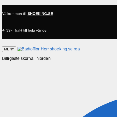
Välkommen till
SHOEKING.SE
✈ 39kr frakt till hela världen
MENY
Billigaste skorna i Norden