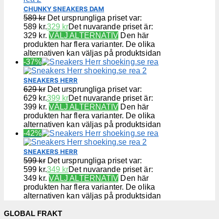
CHUNKY SNEAKERS DAM
589
kr
Det ursprungliga priset var:
589 kr.
329
kr
Det nuvarande priset är:
329 kr.
VÄLJ ALTERNATIV
Den här
produkten har flera varianter. De olika
alternativen kan väljas på produktsidan
-37%
SNEAKERS HERR
629
kr
Det ursprungliga priset var:
629 kr.
399
kr
Det nuvarande priset är:
399 kr.
VÄLJ ALTERNATIV
Den här
produkten har flera varianter. De olika
alternativen kan väljas på produktsidan
-42%
SNEAKERS HERR
599
kr
Det ursprungliga priset var:
599 kr.
349
kr
Det nuvarande priset är:
349 kr.
VÄLJ ALTERNATIV
Den här
produkten har flera varianter. De olika
alternativen kan väljas på produktsidan
GLOBAL FRAKT