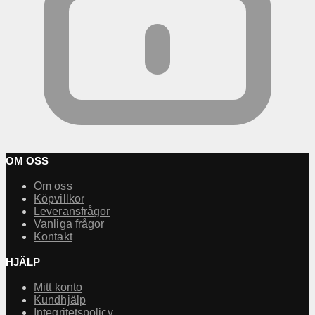
OM OSS
Om oss
Köpvillkor
Leveransfrågor
Vanliga frågor
Kontakt
HJÄLP
Mitt konto
Kundhjälp
Integritetspolicy