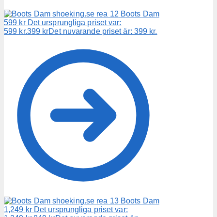
Boots Dam
599
kr
Det ursprungliga priset var:
599 kr.
399
kr
Det nuvarande priset är: 399 kr.
Boots Dam
1,249
kr
Det ursprungliga priset var: