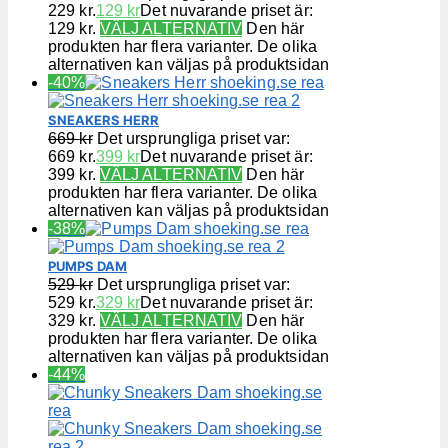
229 kr.
129
kr
Det nuvarande priset är:
129 kr.
VÄLJ ALTERNATIV
Den här
produkten har flera varianter. De olika
alternativen kan väljas på produktsidan
-40%
SNEAKERS HERR
669
kr
Det ursprungliga priset var:
669 kr.
399
kr
Det nuvarande priset är:
399 kr.
VÄLJ ALTERNATIV
Den här
produkten har flera varianter. De olika
alternativen kan väljas på produktsidan
-38%
PUMPS DAM
529
kr
Det ursprungliga priset var:
529 kr.
329
kr
Det nuvarande priset är:
329 kr.
VÄLJ ALTERNATIV
Den här
produkten har flera varianter. De olika
alternativen kan väljas på produktsidan
-44%