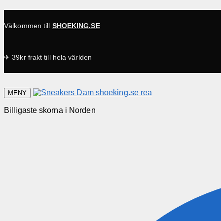
Välkommen till
SHOEKING.SE
✈ 39kr frakt till hela världen
MENY
Billigaste skorna i Norden