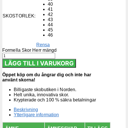
40
41
42
SKOSTORLEK
:
43
44
45
46
Rensa
Formella Skor Herr mängd
LÄGG TILL I VARUKORG
Öppet köp om du ångrar dig och inte har
använt skorna!
Billigaste skobutiken i Norden.
Helt unika, innovativa skor.
Krypterade och 100 % säkra betalningar
Beskrivning
Ytterligare information