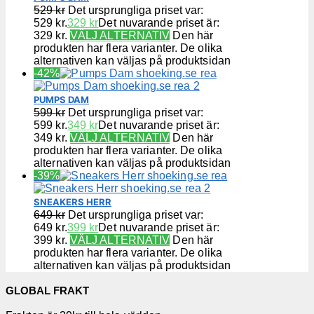
529
kr
Det ursprungliga priset var:
529 kr.
329
kr
Det nuvarande priset är:
329 kr.
VÄLJ ALTERNATIV
Den här
produkten har flera varianter. De olika
alternativen kan väljas på produktsidan
-42%
PUMPS DAM
599
kr
Det ursprungliga priset var:
599 kr.
349
kr
Det nuvarande priset är:
349 kr.
VÄLJ ALTERNATIV
Den här
produkten har flera varianter. De olika
alternativen kan väljas på produktsidan
-39%
SNEAKERS HERR
649
kr
Det ursprungliga priset var:
649 kr.
399
kr
Det nuvarande priset är:
399 kr.
VÄLJ ALTERNATIV
Den här
produkten har flera varianter. De olika
alternativen kan väljas på produktsidan
GLOBAL FRAKT