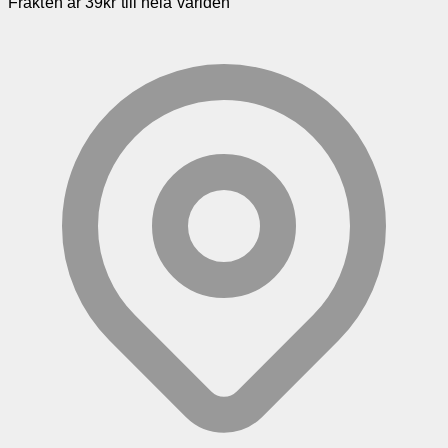
Frakten är 39kr till hela världen