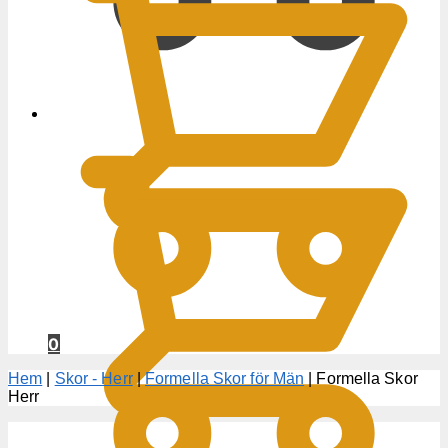
0
KR
0
Hem
|
Skor - Herr
|
Formella Skor för Män
|
Formella Skor
Herr