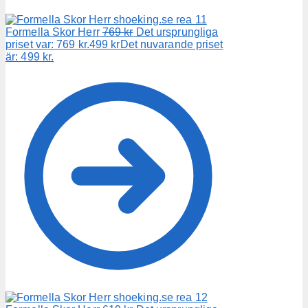
Formella Skor Herr
769
kr
Det ursprungliga
priset var: 769 kr.
499
kr
Det nuvarande priset
är: 499 kr.