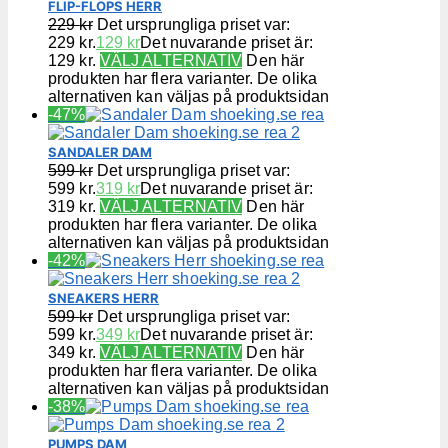
FLIP-FLOPS HERR
229
kr
Det ursprungliga priset var:
229 kr.
129
kr
Det nuvarande priset är:
129 kr.
VÄLJ ALTERNATIV
Den här
produkten har flera varianter. De olika
alternativen kan väljas på produktsidan
-47%
SANDALER DAM
599
kr
Det ursprungliga priset var:
599 kr.
319
kr
Det nuvarande priset är:
319 kr.
VÄLJ ALTERNATIV
Den här
produkten har flera varianter. De olika
alternativen kan väljas på produktsidan
-42%
SNEAKERS HERR
599
kr
Det ursprungliga priset var:
599 kr.
349
kr
Det nuvarande priset är:
349 kr.
VÄLJ ALTERNATIV
Den här
produkten har flera varianter. De olika
alternativen kan väljas på produktsidan
-38%
PUMPS DAM