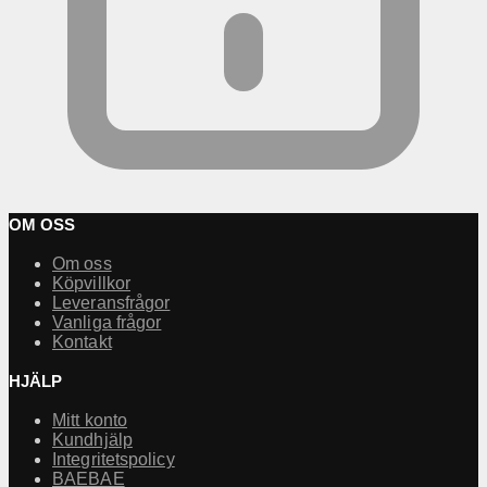
OM OSS
Om oss
Köpvillkor
Leveransfrågor
Vanliga frågor
Kontakt
HJÄLP
Mitt konto
Kundhjälp
Integritetspolicy
BAEBAE