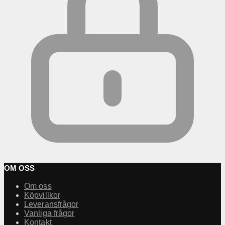
OM OSS
Om oss
Köpvillkor
Leveransfrågor
Vanliga frågor
Kontakt