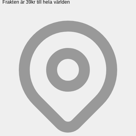
Frakten är 39kr till hela världen