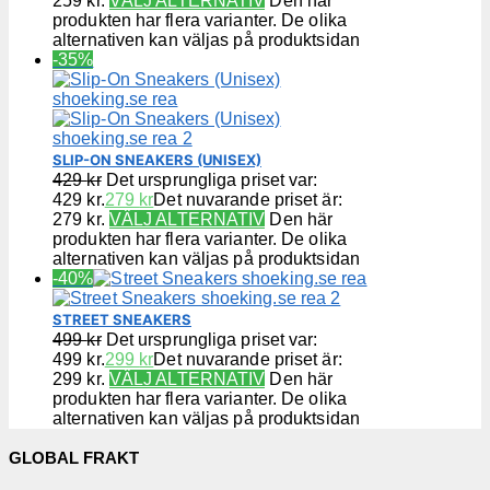
259 kr.
VÄLJ ALTERNATIV
Den här
produkten har flera varianter. De olika
alternativen kan väljas på produktsidan
-35%
SLIP-ON SNEAKERS (UNISEX)
429
kr
Det ursprungliga priset var:
429 kr.
279
kr
Det nuvarande priset är:
279 kr.
VÄLJ ALTERNATIV
Den här
produkten har flera varianter. De olika
alternativen kan väljas på produktsidan
-40%
STREET SNEAKERS
499
kr
Det ursprungliga priset var:
499 kr.
299
kr
Det nuvarande priset är:
299 kr.
VÄLJ ALTERNATIV
Den här
produkten har flera varianter. De olika
alternativen kan väljas på produktsidan
GLOBAL FRAKT