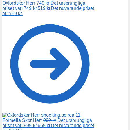
Oxfordskor Herr
749
kr
Det ursprungliga
priset var: 749 kr.
519
kr
Det nuvarande priset
är: 519 kr.
Formella Skor Herr
999
kr
Det ursprungliga
priset var: 999 kr.
669
kr
Det nuvarande priset