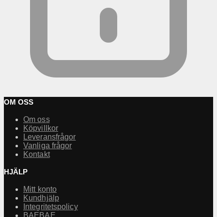
OM OSS
Om oss
Köpvillkor
Leveransfrågor
Vanliga frågor
Kontakt
HJÄLP
Mitt konto
Kundhjälp
Integritetspolicy
BAEBAE