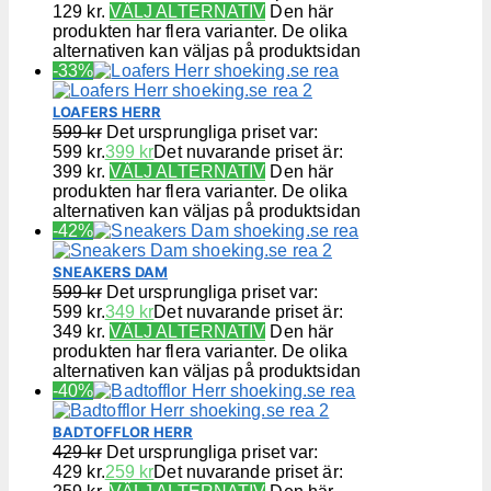
129 kr.
VÄLJ ALTERNATIV
Den här
produkten har flera varianter. De olika
alternativen kan väljas på produktsidan
-33%
LOAFERS HERR
599
kr
Det ursprungliga priset var:
599 kr.
399
kr
Det nuvarande priset är:
399 kr.
VÄLJ ALTERNATIV
Den här
produkten har flera varianter. De olika
alternativen kan väljas på produktsidan
-42%
SNEAKERS DAM
599
kr
Det ursprungliga priset var:
599 kr.
349
kr
Det nuvarande priset är:
349 kr.
VÄLJ ALTERNATIV
Den här
produkten har flera varianter. De olika
alternativen kan väljas på produktsidan
-40%
BADTOFFLOR HERR
429
kr
Det ursprungliga priset var:
429 kr.
259
kr
Det nuvarande priset är: