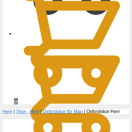
0
KR
0
Hem
|
Skor - Herr
|
Oxfordskor för Män
|
Oxfordskor Herr