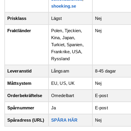
shoeking.se
Prisklass
Lägst
Nej
Fraktländer
Polen, Tjeckien,
Nej
Kina, Japan,
Turkiet, Spanien,
Frankrike, USA,
Ryssland
Leveranstid
Långsam
8-45 dagar
Måttsystem
EU, US, UK
Nej
Orderbekräftelse
Omedelbart
E-post
Spårnummer
Ja
E-post
Spåradress (URL)
SPÅRA HÄR
Nej