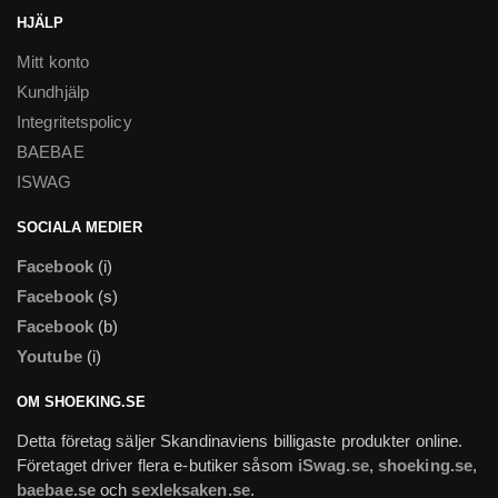
HJÄLP
Mitt konto
Kundhjälp
Integritetspolicy
BAEBAE
ISWAG
SOCIALA MEDIER
Facebook
(i)
Facebook
(s)
Facebook
(b)
Youtube
(i)
OM SHOEKING.SE
Detta företag säljer Skandinaviens billigaste produkter online.
Företaget driver flera e-butiker såsom
iSwag.se
,
shoeking.se
,
baebae.se
och
sexleksaken.se
.