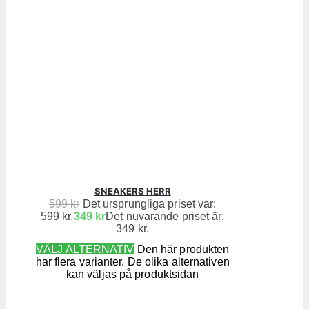
SNEAKERS HERR
599
kr
Det ursprungliga priset var:
599 kr.
349
kr
Det nuvarande priset är:
349 kr.
VÄLJ ALTERNATIV
Den här produkten
har flera varianter. De olika alternativen
kan väljas på produktsidan