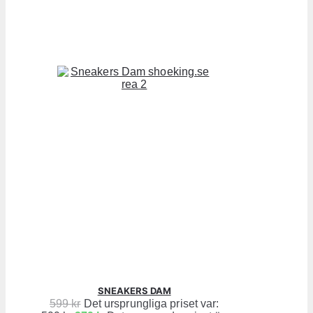
SNEAKERS DAM
599
kr
Det ursprungliga priset var: