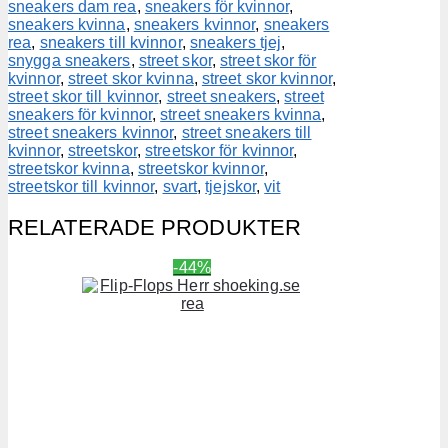
sneakers dam rea
,
sneakers för kvinnor
,
sneakers kvinna
,
sneakers kvinnor
,
sneakers
rea
,
sneakers till kvinnor
,
sneakers tjej
,
snygga sneakers
,
street skor
,
street skor för
kvinnor
,
street skor kvinna
,
street skor kvinnor
,
street skor till kvinnor
,
street sneakers
,
street
sneakers för kvinnor
,
street sneakers kvinna
,
street sneakers kvinnor
,
street sneakers till
kvinnor
,
streetskor
,
streetskor för kvinnor
,
streetskor kvinna
,
streetskor kvinnor
,
streetskor till kvinnor
,
svart
,
tjejskor
,
vit
RELATERADE PRODUKTER
-44%