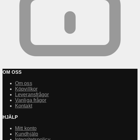
OM OSS
Om oss
Köpvillkor
Leveransfrågor
Vanliga frågor
Kontakt
HJÄLP
Mitt konto
Kundhjälp
Integritetspolicy