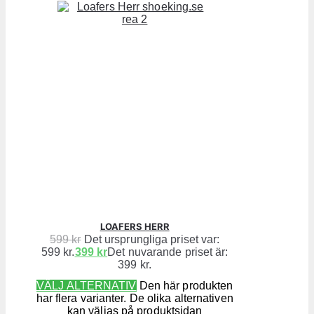
LOAFERS HERR
599
kr
Det ursprungliga priset var:
599 kr.
399
kr
Det nuvarande priset är:
399 kr.
VÄLJ ALTERNATIV
Den här produkten
har flera varianter. De olika alternativen
kan väljas på produktsidan