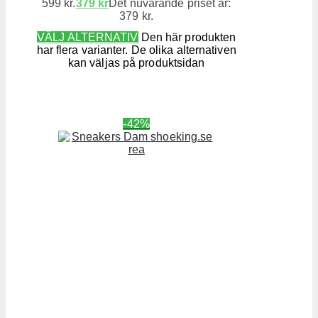
599 kr.
379
kr
Det nuvarande priset är:
379 kr.
VÄLJ ALTERNATIV
Den här produkten
har flera varianter. De olika alternativen
kan väljas på produktsidan
-42%