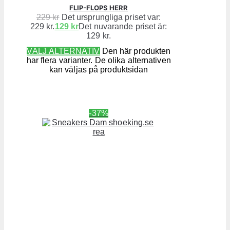
FLIP-FLOPS HERR
229
kr
Det ursprungliga priset var:
229 kr.
129
kr
Det nuvarande priset är:
129 kr.
VÄLJ ALTERNATIV
Den här produkten
har flera varianter. De olika alternativen
kan väljas på produktsidan
-37%