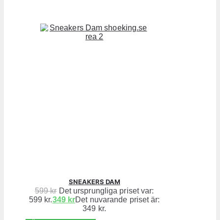
SNEAKERS DAM
599
kr
Det ursprungliga priset var:
599 kr.
349
kr
Det nuvarande priset är:
349 kr.