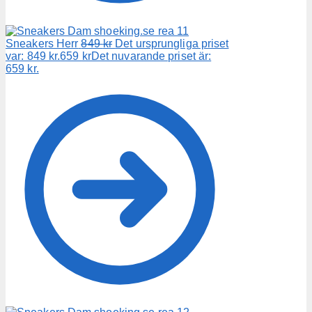
Sneakers Herr
849
kr
Det ursprungliga priset
var: 849 kr.
659
kr
Det nuvarande priset är:
659 kr.