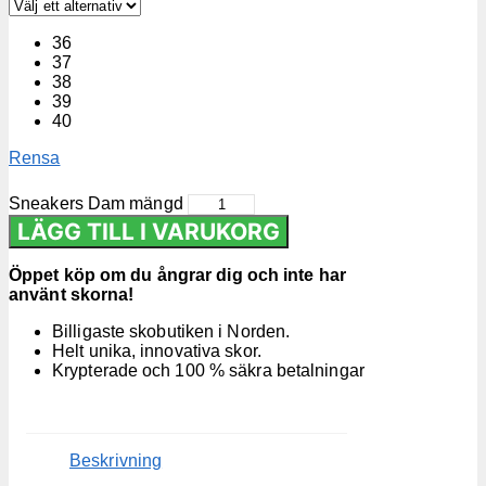
36
37
38
39
40
Rensa
Sneakers Dam mängd
LÄGG TILL I VARUKORG
Öppet köp om du ångrar dig och inte har
använt skorna!
Billigaste skobutiken i Norden.
Helt unika, innovativa skor.
Krypterade och 100 % säkra betalningar
Beskrivning