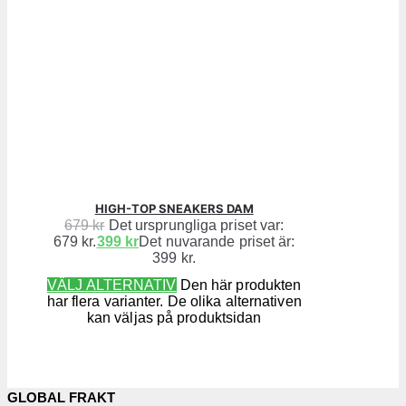
HIGH-TOP SNEAKERS DAM
679
kr
Det ursprungliga priset var:
679 kr.
399
kr
Det nuvarande priset är:
399 kr.
VÄLJ ALTERNATIV
Den här produkten
har flera varianter. De olika alternativen
kan väljas på produktsidan
GLOBAL FRAKT