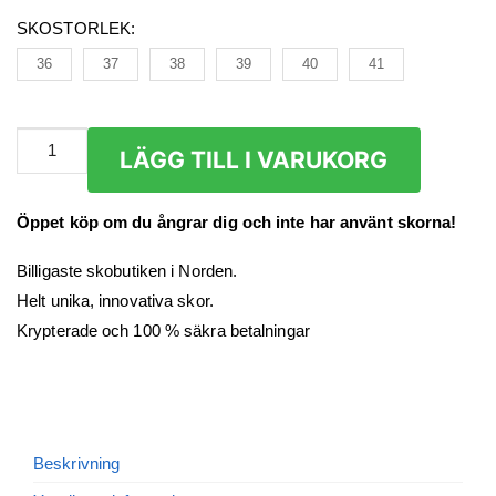
SKOSTORLEK
:
36
37
38
39
40
41
Sneakers
LÄGG TILL I VARUKORG
Dam
mängd
Öppet köp om du ångrar dig och inte har använt skorna!
Billigaste skobutiken i Norden.
Helt unika, innovativa skor.
Krypterade och 100 % säkra betalningar
Beskrivning