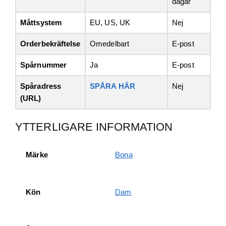
dagar
Måttsystem
EU, US, UK
Nej
Orderbekräftelse
Omedelbart
E-post
Spårnummer
Ja
E-post
Spåradress
SPÅRA HÄR
Nej
(URL)
YTTERLIGARE INFORMATION
Märke
Bona
Kön
Dam