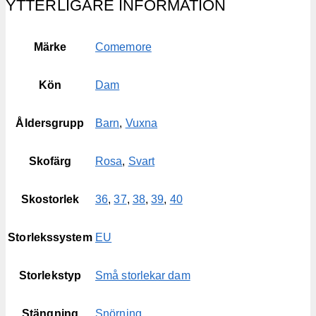
YTTERLIGARE INFORMATION
Märke
Comemore
Kön
Dam
Åldersgrupp
Barn
,
Vuxna
Skofärg
Rosa
,
Svart
Skostorlek
36
,
37
,
38
,
39
,
40
Storlekssystem
EU
Storlekstyp
Små storlekar dam
Stängning
Snörning