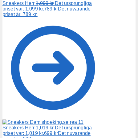
Sneakers Herr
1,099
kr
Det ursprungliga
priset var: 1,099 kr.
789
kr
Det nuvarande
priset är: 789 kr.
Sneakers Herr
1,019
kr
Det ursprungliga
priset var: 1,019 kr.
699
kr
Det nuvarande