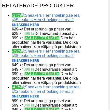
RELATERADE PRODUKTER
-37%
SNEAKERS HERR
629
kr
Det ursprungliga priset var:
629 kr.
399
kr
Det nuvarande priset är:
399 kr.
VÄLJ ALTERNATIV
Den här
produkten har flera varianter. De olika
alternativen kan väljas på produktsidan
-39%
SNEAKERS HERR
649
kr
Det ursprungliga priset var:
649 kr.
399
kr
Det nuvarande priset är:
399 kr.
VÄLJ ALTERNATIV
Den här
produkten har flera varianter. De olika
alternativen kan väljas på produktsidan
-42%
SNEAKERS HERR
599
kr
Det ursprungliga priset var:
599 kr.
349
kr
Det nuvarande priset är:
349 kr.
VÄLJ ALTERNATIV
Den här