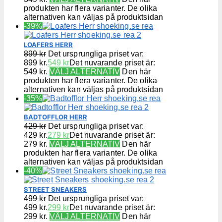
produkten har flera varianter. De olika
alternativen kan väljas på produktsidan
-39%
LOAFERS HERR
899
kr
Det ursprungliga priset var:
899 kr.
549
kr
Det nuvarande priset är:
549 kr.
VÄLJ ALTERNATIV
Den här
produkten har flera varianter. De olika
alternativen kan väljas på produktsidan
-35%
BADTOFFLOR HERR
429
kr
Det ursprungliga priset var:
429 kr.
279
kr
Det nuvarande priset är:
279 kr.
VÄLJ ALTERNATIV
Den här
produkten har flera varianter. De olika
alternativen kan väljas på produktsidan
-40%
STREET SNEAKERS
499
kr
Det ursprungliga priset var:
499 kr.
299
kr
Det nuvarande priset är:
299 kr.
VÄLJ ALTERNATIV
Den här