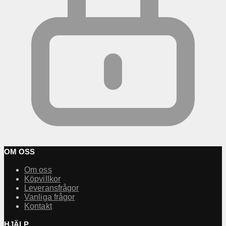
OM OSS
Om oss
Köpvillkor
Leveransfrågor
Vanliga frågor
Kontakt
HJÄLP