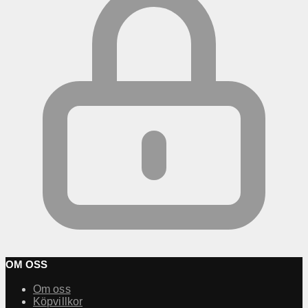
OM OSS
Om oss
Köpvillkor