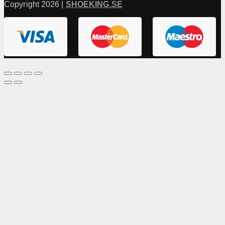
Copyright 2026 |
SHOEKING.SE