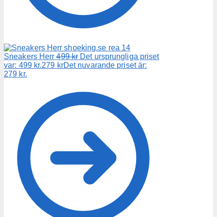
Sneakers Herr
499
kr
Det ursprungliga priset
var: 499 kr.
279
kr
Det nuvarande priset är:
279 kr.