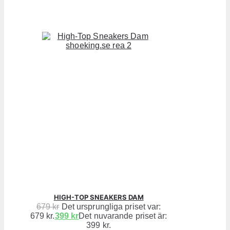
HIGH-TOP SNEAKERS DAM
679
kr
Det ursprungliga priset var:
679 kr.
399
kr
Det nuvarande priset är:
399 kr.