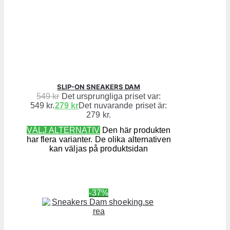
SLIP-ON SNEAKERS DAM
549
kr
Det ursprungliga priset var:
549 kr.
279
kr
Det nuvarande priset är:
279 kr.
VÄLJ ALTERNATIV
Den här produkten
har flera varianter. De olika alternativen
kan väljas på produktsidan
-37%