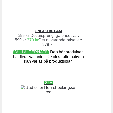
SNEAKERS DAM
599
kr
Det ursprungliga priset var:
599 kr.
379
kr
Det nuvarande priset är:
379 kr.
VÄLJ ALTERNATIV
Den här produkten
har flera varianter. De olika alternativen
kan väljas på produktsidan
-35%