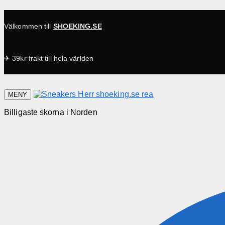
Välkommen till
SHOEKING.SE
✈ 39kr frakt till hela världen
MENY
Billigaste skorna i Norden