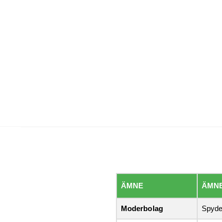
ÄMNE
ÄMN
Moderbolag
Spyde