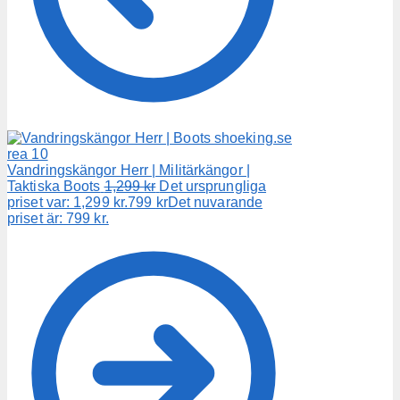
Vandringskängor Herr | Militärkängor |
Taktiska Boots
1,299
kr
Det ursprungliga
priset var: 1,299 kr.
799
kr
Det nuvarande
priset är: 799 kr.