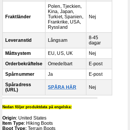
Polen, Tjeckien,
Kina, Japan,
Fraktländer
Turkiet, Spanien,
Nej
Frankrike, USA,
Ryssland
8-45
Leveranstid
Långsam
dagar
Måttsystem
EU, US, UK
Nej
Orderbekräftelse
Omedelbart
E-post
Spårnummer
Ja
E-post
Spåradress
SPÅRA HÄR
Nej
(URL)
Nedan följer produktdata på engelska:
Origin
: United States
Item Type
: Hiking Boots
Boot Type:
Terrain Boots