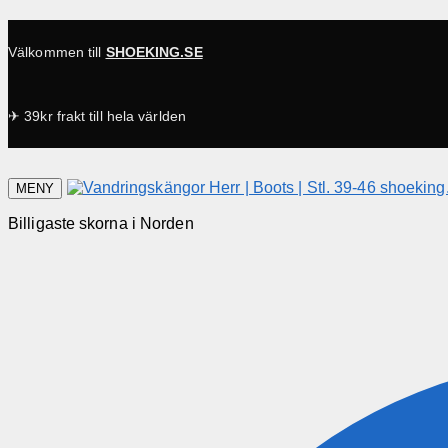
Välkommen till
SHOEKING.SE
✈ 39kr frakt till hela världen
MENY
Billigaste skorna i Norden