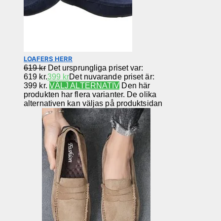
LOAFERS HERR
619
kr
Det ursprungliga priset var:
619 kr.
399
kr
Det nuvarande priset är:
399 kr.
VÄLJ ALTERNATIV
Den här
produkten har flera varianter. De olika
alternativen kan väljas på produktsidan