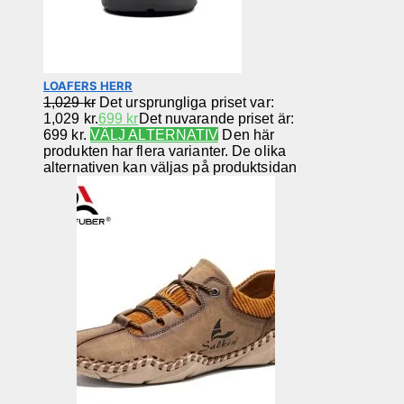
LOAFERS HERR
1,029
kr
Det ursprungliga priset var:
1,029 kr.
699
kr
Det nuvarande priset är:
699 kr.
VÄLJ ALTERNATIV
Den här
produkten har flera varianter. De olika
alternativen kan väljas på produktsidan