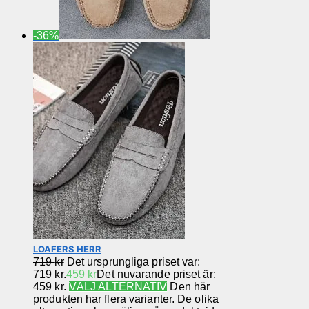
-36%
LOAFERS HERR
719
kr
Det ursprungliga priset var:
719 kr.
459
kr
Det nuvarande priset är:
459 kr.
VÄLJ ALTERNATIV
Den här
produkten har flera varianter. De olika