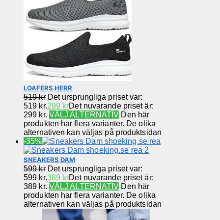
LOAFERS HERR
519
kr
Det ursprungliga priset var:
519 kr.
299
kr
Det nuvarande priset är:
299 kr.
VÄLJ ALTERNATIV
Den här
produkten har flera varianter. De olika
alternativen kan väljas på produktsidan
-35%
SNEAKERS DAM
599
kr
Det ursprungliga priset var:
599 kr.
389
kr
Det nuvarande priset är:
389 kr.
VÄLJ ALTERNATIV
Den här
produkten har flera varianter. De olika
alternativen kan väljas på produktsidan