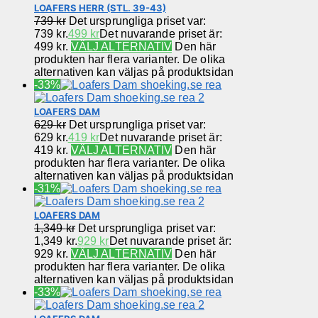
LOAFERS HERR (STL. 39-43)
739
kr
Det ursprungliga priset var:
739 kr.
499
kr
Det nuvarande priset är:
499 kr.
VÄLJ ALTERNATIV
Den här
produkten har flera varianter. De olika
alternativen kan väljas på produktsidan
-33%
LOAFERS DAM
629
kr
Det ursprungliga priset var:
629 kr.
419
kr
Det nuvarande priset är:
419 kr.
VÄLJ ALTERNATIV
Den här
produkten har flera varianter. De olika
alternativen kan väljas på produktsidan
-31%
LOAFERS DAM
1,349
kr
Det ursprungliga priset var:
1,349 kr.
929
kr
Det nuvarande priset är:
929 kr.
VÄLJ ALTERNATIV
Den här
produkten har flera varianter. De olika
alternativen kan väljas på produktsidan
-33%