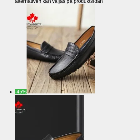
alternativen kan väljas på produktsidan
-45%