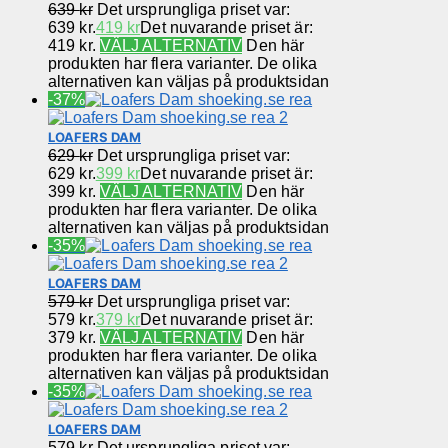
639
kr
Det ursprungliga priset var:
639 kr.
419
kr
Det nuvarande priset är:
419 kr.
VÄLJ ALTERNATIV
Den här
produkten har flera varianter. De olika
alternativen kan väljas på produktsidan
-37%
LOAFERS DAM
629
kr
Det ursprungliga priset var:
629 kr.
399
kr
Det nuvarande priset är:
399 kr.
VÄLJ ALTERNATIV
Den här
produkten har flera varianter. De olika
alternativen kan väljas på produktsidan
-35%
LOAFERS DAM
579
kr
Det ursprungliga priset var:
579 kr.
379
kr
Det nuvarande priset är:
379 kr.
VÄLJ ALTERNATIV
Den här
produkten har flera varianter. De olika
alternativen kan väljas på produktsidan
-35%
LOAFERS DAM
579
kr
Det ursprungliga priset var: