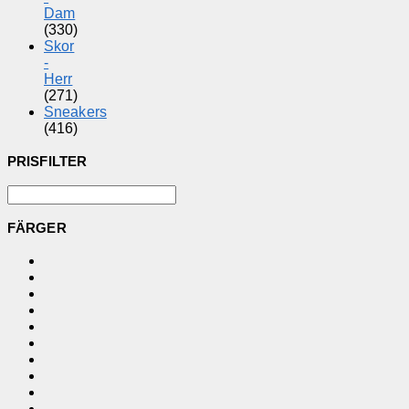
Dam
(330)
Skor
-
Herr
(271)
Sneakers
(416)
PRISFILTER
FÄRGER