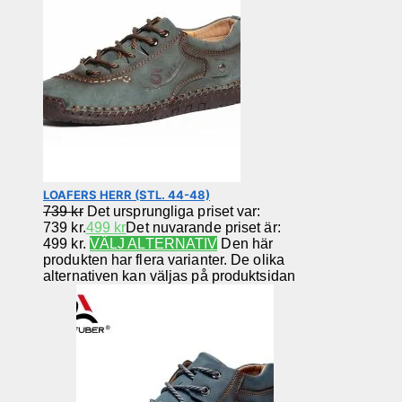
LOAFERS HERR (STL. 44-48)
739
kr
Det ursprungliga priset var:
739 kr.
499
kr
Det nuvarande priset är:
499 kr.
VÄLJ ALTERNATIV
Den här
produkten har flera varianter. De olika
alternativen kan väljas på produktsidan