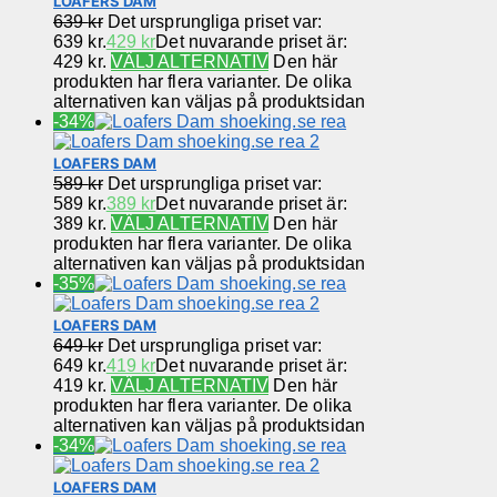
LOAFERS DAM
639
kr
Det ursprungliga priset var:
639 kr.
429
kr
Det nuvarande priset är:
429 kr.
VÄLJ ALTERNATIV
Den här
produkten har flera varianter. De olika
alternativen kan väljas på produktsidan
-34%
LOAFERS DAM
589
kr
Det ursprungliga priset var:
589 kr.
389
kr
Det nuvarande priset är:
389 kr.
VÄLJ ALTERNATIV
Den här
produkten har flera varianter. De olika
alternativen kan väljas på produktsidan
-35%
LOAFERS DAM
649
kr
Det ursprungliga priset var:
649 kr.
419
kr
Det nuvarande priset är:
419 kr.
VÄLJ ALTERNATIV
Den här
produkten har flera varianter. De olika
alternativen kan väljas på produktsidan
-34%
LOAFERS DAM