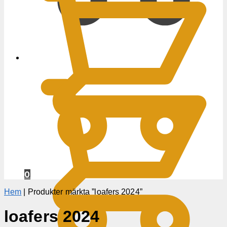
0
KR
0
Hem
|
Produkter märkta ”loafers 2024”
loafers 2024