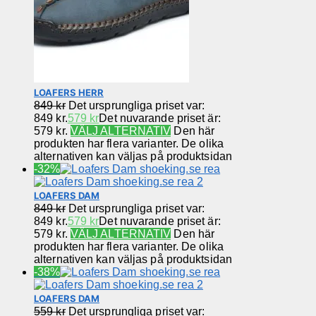
LOAFERS HERR
849
kr
Det ursprungliga priset var:
849 kr.
579
kr
Det nuvarande priset är:
579 kr.
VÄLJ ALTERNATIV
Den här
produkten har flera varianter. De olika
alternativen kan väljas på produktsidan
-32%
LOAFERS DAM
849
kr
Det ursprungliga priset var:
849 kr.
579
kr
Det nuvarande priset är:
579 kr.
VÄLJ ALTERNATIV
Den här
produkten har flera varianter. De olika
alternativen kan väljas på produktsidan
-38%
LOAFERS DAM
559
kr
Det ursprungliga priset var: