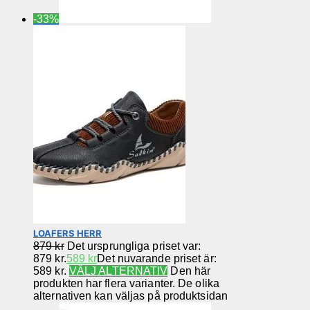
-33%
LOAFERS HERR
879
kr
Det ursprungliga priset var:
879 kr.
589
kr
Det nuvarande priset är:
589 kr.
VÄLJ ALTERNATIV
Den här
produkten har flera varianter. De olika
alternativen kan väljas på produktsidan