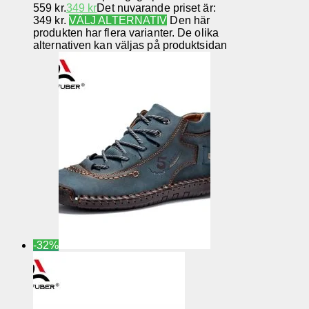
559 kr.
349
kr
Det nuvarande priset är:
349 kr.
VÄLJ ALTERNATIV
Den här
produkten har flera varianter. De olika
alternativen kan väljas på produktsidan
-32%