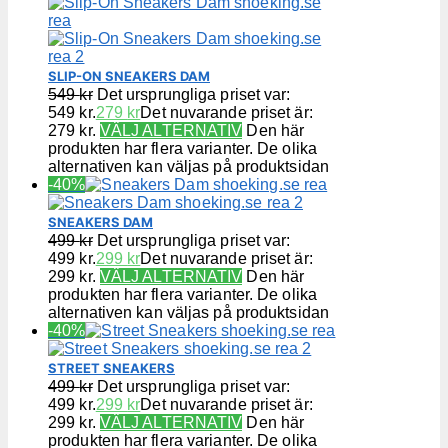
SLIP-ON SNEAKERS DAM
549
kr
Det ursprungliga priset var:
549 kr.
279
kr
Det nuvarande priset är:
279 kr.
VÄLJ ALTERNATIV
Den här
produkten har flera varianter. De olika
alternativen kan väljas på produktsidan
-40%
SNEAKERS DAM
499
kr
Det ursprungliga priset var:
499 kr.
299
kr
Det nuvarande priset är:
299 kr.
VÄLJ ALTERNATIV
Den här
produkten har flera varianter. De olika
alternativen kan väljas på produktsidan
-40%
STREET SNEAKERS
499
kr
Det ursprungliga priset var:
499 kr.
299
kr
Det nuvarande priset är:
299 kr.
VÄLJ ALTERNATIV
Den här
produkten har flera varianter. De olika