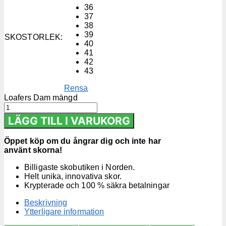
36
37
38
39
SKOSTORLEK
:
40
41
42
43
Rensa
Loafers Dam mängd
LÄGG TILL I VARUKORG
Öppet köp om du ångrar dig och inte har
använt skorna!
Billigaste skobutiken i Norden.
Helt unika, innovativa skor.
Krypterade och 100 % säkra betalningar
Beskrivning
Ytterligare information