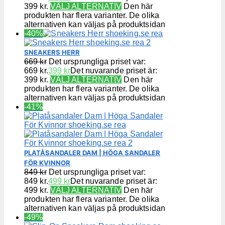
399 kr.
VÄLJ ALTERNATIV
Den här
produkten har flera varianter. De olika
alternativen kan väljas på produktsidan
-40%
SNEAKERS HERR
669
kr
Det ursprungliga priset var:
669 kr.
399
kr
Det nuvarande priset är:
399 kr.
VÄLJ ALTERNATIV
Den här
produkten har flera varianter. De olika
alternativen kan väljas på produktsidan
-41%
PLATÅSANDALER DAM | HÖGA SANDALER
FÖR KVINNOR
849
kr
Det ursprungliga priset var:
849 kr.
499
kr
Det nuvarande priset är:
499 kr.
VÄLJ ALTERNATIV
Den här
produkten har flera varianter. De olika
alternativen kan väljas på produktsidan
-49%