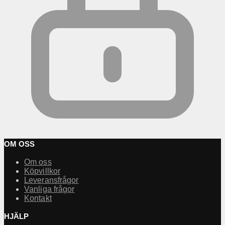
OM OSS
Om oss
Köpvillkor
Leveransfrågor
Vanliga frågor
Kontakt
HJÄLP