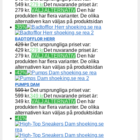
549 kr.
279
kr
Det nuvarande priset är:
279 kr.
VÄLJ ALTERNATIV
Den här
produkten har flera varianter. De olika
alternativen kan väljas på produktsidan
-35%
BADTOFFLOR HERR
429
kr
Det ursprungliga priset var:
429 kr.
279
kr
Det nuvarande priset är:
279 kr.
VÄLJ ALTERNATIV
Den här
produkten har flera varianter. De olika
alternativen kan väljas på produktsidan
-42%
PUMPS DAM
599
kr
Det ursprungliga priset var:
599 kr.
349
kr
Det nuvarande priset är:
349 kr.
VÄLJ ALTERNATIV
Den här
produkten har flera varianter. De olika
alternativen kan väljas på produktsidan
-41%