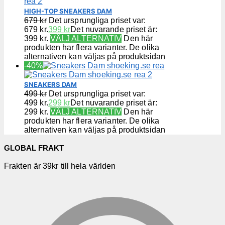
HIGH-TOP SNEAKERS DAM
679
kr
Det ursprungliga priset var:
679 kr.
399
kr
Det nuvarande priset är:
399 kr.
VÄLJ ALTERNATIV
Den här
produkten har flera varianter. De olika
alternativen kan väljas på produktsidan
-40%
SNEAKERS DAM
499
kr
Det ursprungliga priset var:
499 kr.
299
kr
Det nuvarande priset är:
299 kr.
VÄLJ ALTERNATIV
Den här
produkten har flera varianter. De olika
alternativen kan väljas på produktsidan
GLOBAL FRAKT
Frakten är 39kr till hela världen