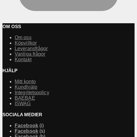
OM OSS
Om oss
Köpvillkor
Leveransfrågor
Vanliga frågor
Kontakt
HJÄLP
Mitt konto
Kundhjälp
Integritetspolicy
BAEBAE
ISWAG
SOCIALA MEDIER
Facebook
(i)
Facebook
(s)
Facebook
(b)