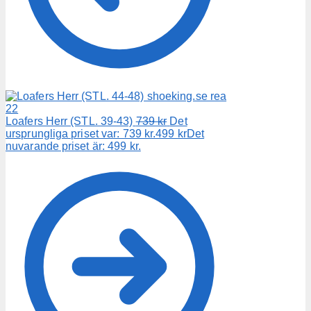
Loafers Herr (STL. 39-43)
739
kr
Det
ursprungliga priset var: 739 kr.
499
kr
Det
nuvarande priset är: 499 kr.