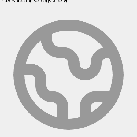
Ger Shoeking.se högsta betyg