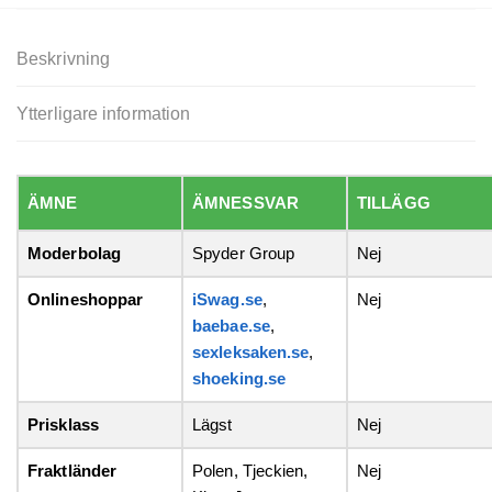
Beskrivning
Ytterligare information
ÄMNE
ÄMNESSVAR
TILLÄGG
Moderbolag
Spyder Group
Nej
Onlineshoppar
iSwag.se
,
Nej
baebae.se
,
sexleksaken.se
,
shoeking.se
Prisklass
Lägst
Nej
Fraktländer
Polen, Tjeckien,
Nej