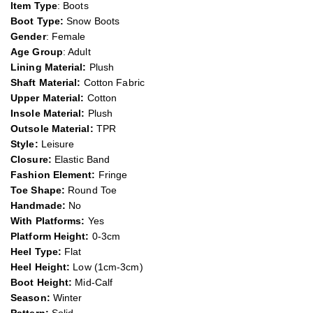
Item Type
: Boots
Boot Type:
Snow Boots
Gender
: Female
Age Group
: Adult
Lining Material:
Plush
Shaft Material:
Cotton Fabric
Upper Material:
Cotton
Insole Material:
Plush
Outsole Material:
TPR
Style:
Leisure
Closure:
Elastic Band
Fashion Element:
Fringe
Toe Shape:
Round Toe
Handmade:
No
With Platforms:
Yes
Platform Height:
0-3cm
Heel Type:
Flat
Heel Height:
Low (1cm-3cm)
Boot Height:
Mid-Calf
Season
:
Winter