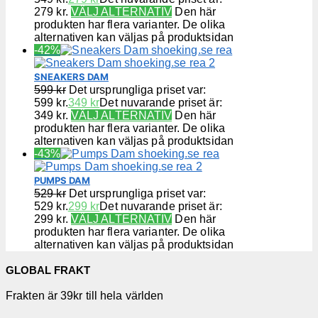
279 kr.
VÄLJ ALTERNATIV
Den här
produkten har flera varianter. De olika
alternativen kan väljas på produktsidan
-42%
SNEAKERS DAM
599
kr
Det ursprungliga priset var:
599 kr.
349
kr
Det nuvarande priset är:
349 kr.
VÄLJ ALTERNATIV
Den här
produkten har flera varianter. De olika
alternativen kan väljas på produktsidan
-43%
PUMPS DAM
529
kr
Det ursprungliga priset var:
529 kr.
299
kr
Det nuvarande priset är:
299 kr.
VÄLJ ALTERNATIV
Den här
produkten har flera varianter. De olika
alternativen kan väljas på produktsidan
GLOBAL FRAKT
Frakten är 39kr till hela världen