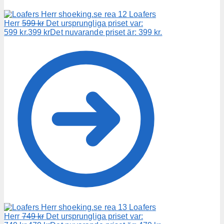
Loafers
Herr
599
kr
Det ursprungliga priset var:
599 kr.
399
kr
Det nuvarande priset är: 399 kr.
Loafers
Herr
749
kr
Det ursprungliga priset var: