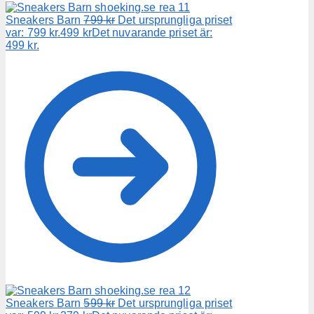
Sneakers Barn
799
kr
Det ursprungliga priset
var: 799 kr.
499
kr
Det nuvarande priset är:
499 kr.
Sneakers Barn
599
kr
Det ursprungliga priset