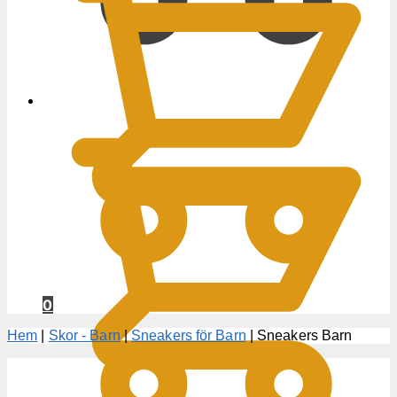
0
KR
0
Hem
|
Skor - Barn
|
Sneakers för Barn
|
Sneakers Barn