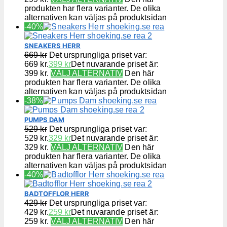
produkten har flera varianter. De olika
alternativen kan väljas på produktsidan
-40%
SNEAKERS HERR
669
kr
Det ursprungliga priset var:
669 kr.
399
kr
Det nuvarande priset är:
399 kr.
VÄLJ ALTERNATIV
Den här
produkten har flera varianter. De olika
alternativen kan väljas på produktsidan
-38%
PUMPS DAM
529
kr
Det ursprungliga priset var:
529 kr.
329
kr
Det nuvarande priset är:
329 kr.
VÄLJ ALTERNATIV
Den här
produkten har flera varianter. De olika
alternativen kan väljas på produktsidan
-40%
BADTOFFLOR HERR
429
kr
Det ursprungliga priset var:
429 kr.
259
kr
Det nuvarande priset är:
259 kr.
VÄLJ ALTERNATIV
Den här