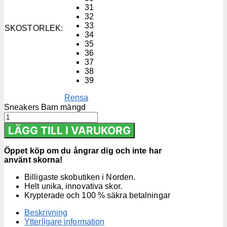
31
32
33
SKOSTORLEK
:
34
35
36
37
38
39
Rensa
Sneakers Barn mängd
LÄGG TILL I VARUKORG
Öppet köp om du ångrar dig och inte har
använt skorna!
Billigaste skobutiken i Norden.
Helt unika, innovativa skor.
Krypterade och 100 % säkra betalningar
Beskrivning
Ytterligare information