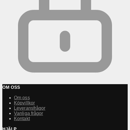
OM OSS
Om oss
Köpvillkor
Leveransfrågor
Vanliga frågor
Kontakt
HJÄLP