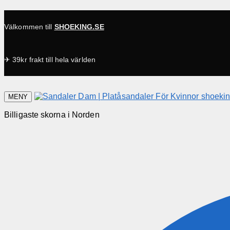
Välkommen till
SHOEKING.SE
✈ 39kr frakt till hela världen
MENY
Billigaste skorna i Norden