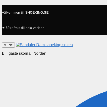
Välkommen till
SHOEKING.SE
✈ 39kr frakt till hela världen
MENY
Billigaste skorna i Norden