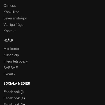
Om oss
Köpvillkor
Leveransfrågor
Vanliga frågor
Kontakt
HJÄLP
Mitt konto
Kundhjälp
Integritetspolicy
BAEBAE
ISWAG
SOCIALA MEDIER
Facebook
(i)
Facebook
(s)
Facebook
(b)