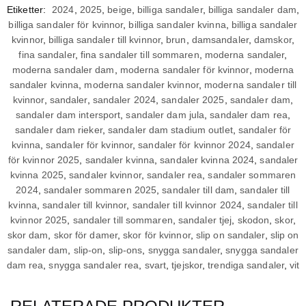
Etiketter:
2024
,
2025
,
beige
,
billiga sandaler
,
billiga sandaler dam
,
billiga sandaler för kvinnor
,
billiga sandaler kvinna
,
billiga sandaler
kvinnor
,
billiga sandaler till kvinnor
,
brun
,
damsandaler
,
damskor
,
fina sandaler
,
fina sandaler till sommaren
,
moderna sandaler
,
moderna sandaler dam
,
moderna sandaler för kvinnor
,
moderna
sandaler kvinna
,
moderna sandaler kvinnor
,
moderna sandaler till
kvinnor
,
sandaler
,
sandaler 2024
,
sandaler 2025
,
sandaler dam
,
sandaler dam intersport
,
sandaler dam jula
,
sandaler dam rea
,
sandaler dam rieker
,
sandaler dam stadium outlet
,
sandaler för
kvinna
,
sandaler för kvinnor
,
sandaler för kvinnor 2024
,
sandaler
för kvinnor 2025
,
sandaler kvinna
,
sandaler kvinna 2024
,
sandaler
kvinna 2025
,
sandaler kvinnor
,
sandaler rea
,
sandaler sommaren
2024
,
sandaler sommaren 2025
,
sandaler till dam
,
sandaler till
kvinna
,
sandaler till kvinnor
,
sandaler till kvinnor 2024
,
sandaler till
kvinnor 2025
,
sandaler till sommaren
,
sandaler tjej
,
skodon
,
skor
,
skor dam
,
skor för damer
,
skor för kvinnor
,
slip on sandaler
,
slip on
sandaler dam
,
slip-on
,
slip-ons
,
snygga sandaler
,
snygga sandaler
dam rea
,
snygga sandaler rea
,
svart
,
tjejskor
,
trendiga sandaler
,
vit