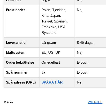
Fraktländer
Polen, Tjeckien,
Nej
Kina, Japan,
Turkiet, Spanien,
Frankrike, USA,
Ryssland
Leveranstid
Långsam
8-45 dagar
Måttsystem
EU, US, UK
Nej
Orderbekräftelse
Omedelbart
E-post
Spårnummer
Ja
E-post
Spåradress (URL)
SPÅRA HÄR
Nej
WIENJEE
Märke