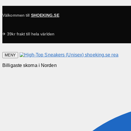
Välkommen till
SHOEKING.SE
✈ 39kr frakt till hela världen
MENY
Billigaste skorna i Norden