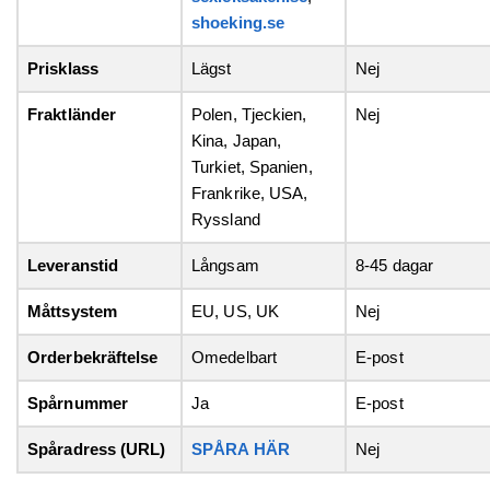
shoeking.se
Prisklass
Lägst
Nej
Fraktländer
Polen, Tjeckien,
Nej
Kina, Japan,
Turkiet, Spanien,
Frankrike, USA,
Ryssland
Leveranstid
Långsam
8-45 dagar
Måttsystem
EU, US, UK
Nej
Orderbekräftelse
Omedelbart
E-post
Spårnummer
Ja
E-post
Spåradress (URL)
SPÅRA HÄR
Nej