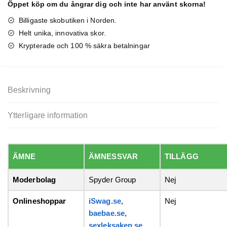
Öppet köp om du ångrar dig och inte har använt skorna!
Billigaste skobutiken i Norden.
Helt unika, innovativa skor.
Krypterade och 100 % säkra betalningar
Beskrivning
Ytterligare information
ÄMNE
ÄMNESSVAR
TILLÄGG
Moderbolag
Spyder Group
Nej
Onlineshoppar
iSwag.se
,
Nej
baebae.se
,
sexleksaken.se
,