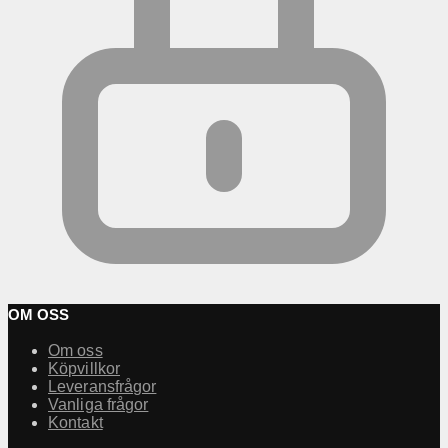
OM OSS
Om oss
Köpvillkor
Leveransfrågor
Vanliga frågor
Kontakt