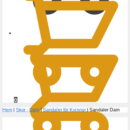
0
KR
0
Hem
|
Skor - Dam
|
Sandaler för Kvinnor
|
Sandaler Dam