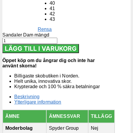
40
41
42
43
Rensa
Sandaler Dam mängd
LÄGG TILL I VARUKORG
Öppet köp om du ångrar dig och inte har
använt skorna!
Billigaste skobutiken i Norden.
Helt unika, innovativa skor.
Krypterade och 100 % säkra betalningar
Beskrivning
Ytterligare information
ÄMNE
ÄMNESSVAR
TILLÄGG
Moderbolag
Spyder Group
Nej