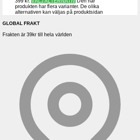
399 kr.
VÄLJ ALTERNATIV
Den här
produkten har flera varianter. De olika
alternativen kan väljas på produktsidan
GLOBAL FRAKT
Frakten är 39kr till hela världen