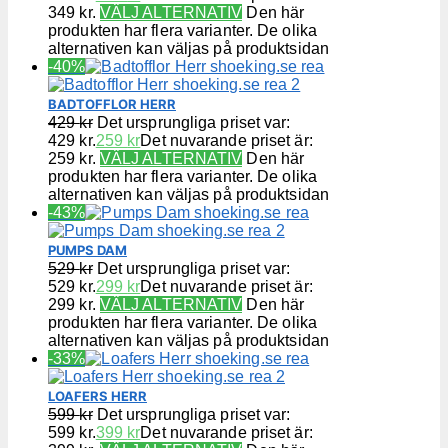
349 kr.
VÄLJ ALTERNATIV
Den här
produkten har flera varianter. De olika
alternativen kan väljas på produktsidan
-40%
BADTOFFLOR HERR
429
kr
Det ursprungliga priset var:
429 kr.
259
kr
Det nuvarande priset är:
259 kr.
VÄLJ ALTERNATIV
Den här
produkten har flera varianter. De olika
alternativen kan väljas på produktsidan
-43%
PUMPS DAM
529
kr
Det ursprungliga priset var:
529 kr.
299
kr
Det nuvarande priset är:
299 kr.
VÄLJ ALTERNATIV
Den här
produkten har flera varianter. De olika
alternativen kan väljas på produktsidan
-33%
LOAFERS HERR
599
kr
Det ursprungliga priset var:
599 kr.
399
kr
Det nuvarande priset är: