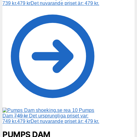
739 kr.
479
kr
Det nuvarande priset är: 479 kr.
Pumps
Dam
749
kr
Det ursprungliga priset var:
749 kr.
479
kr
Det nuvarande priset är: 479 kr.
PUMPS DAM