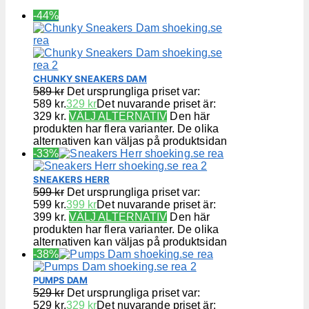
-44%
CHUNKY SNEAKERS DAM
589
kr
Det ursprungliga priset var:
589 kr.
329
kr
Det nuvarande priset är:
329 kr.
VÄLJ ALTERNATIV
Den här
produkten har flera varianter. De olika
alternativen kan väljas på produktsidan
-33%
SNEAKERS HERR
599
kr
Det ursprungliga priset var:
599 kr.
399
kr
Det nuvarande priset är:
399 kr.
VÄLJ ALTERNATIV
Den här
produkten har flera varianter. De olika
alternativen kan väljas på produktsidan
-38%
PUMPS DAM
529
kr
Det ursprungliga priset var:
529 kr.
329
kr
Det nuvarande priset är: