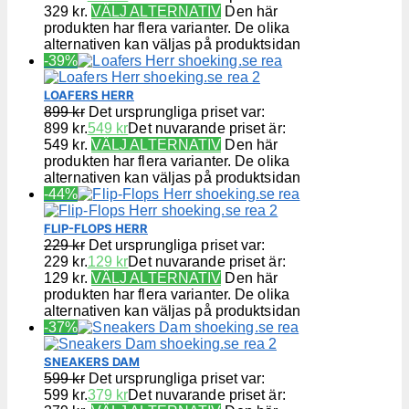
329 kr.
VÄLJ ALTERNATIV
Den här
produkten har flera varianter. De olika
alternativen kan väljas på produktsidan
-39%
LOAFERS HERR
899
kr
Det ursprungliga priset var:
899 kr.
549
kr
Det nuvarande priset är:
549 kr.
VÄLJ ALTERNATIV
Den här
produkten har flera varianter. De olika
alternativen kan väljas på produktsidan
-44%
FLIP-FLOPS HERR
229
kr
Det ursprungliga priset var:
229 kr.
129
kr
Det nuvarande priset är:
129 kr.
VÄLJ ALTERNATIV
Den här
produkten har flera varianter. De olika
alternativen kan väljas på produktsidan
-37%
SNEAKERS DAM
599
kr
Det ursprungliga priset var:
599 kr.
379
kr
Det nuvarande priset är: