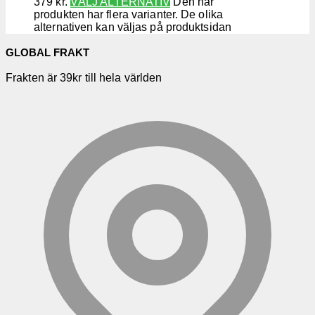
379 kr.
VÄLJ ALTERNATIV
Den här
produkten har flera varianter. De olika
alternativen kan väljas på produktsidan
GLOBAL FRAKT
Frakten är 39kr till hela världen