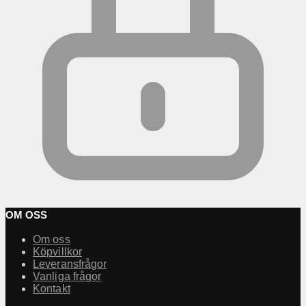
OM OSS
Om oss
Köpvillkor
Leveransfrågor
Vanliga frågor
Kontakt