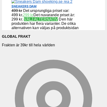
SNEAKERS DAM
499
kr
Det ursprungliga priset var:
499 kr.
299
kr
Det nuvarande priset är:
299 kr.
VÄLJ ALTERNATIV
Den här
produkten har flera varianter. De olika
alternativen kan väljas på produktsidan
GLOBAL FRAKT
Frakten är 39kr till hela världen