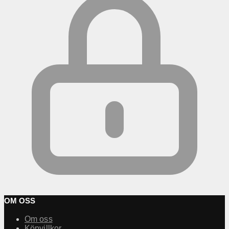
OM OSS
Om oss
Köpvillkor