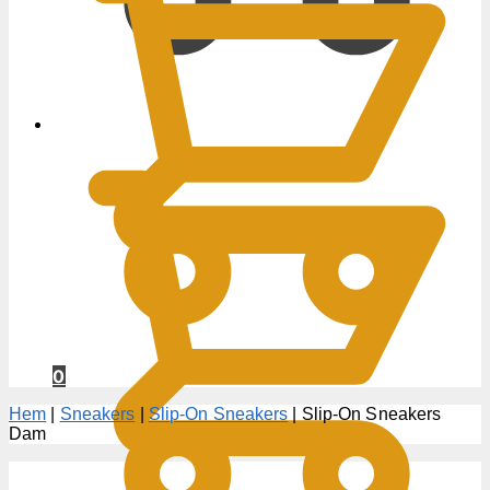
0
KR
0
Hem
|
Sneakers
|
Slip-On Sneakers
|
Slip-On Sneakers
Dam