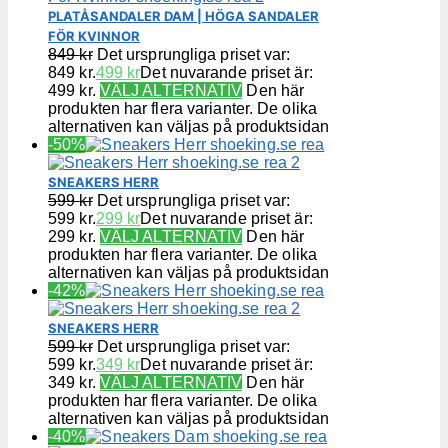
PLATÅSANDALER DAM | HÖGA SANDALER
FÖR KVINNOR
849
kr
Det ursprungliga priset var:
849 kr.
499
kr
Det nuvarande priset är:
499 kr.
VÄLJ ALTERNATIV
Den här
produkten har flera varianter. De olika
alternativen kan väljas på produktsidan
-50%
SNEAKERS HERR
599
kr
Det ursprungliga priset var:
599 kr.
299
kr
Det nuvarande priset är:
299 kr.
VÄLJ ALTERNATIV
Den här
produkten har flera varianter. De olika
alternativen kan väljas på produktsidan
-42%
SNEAKERS HERR
599
kr
Det ursprungliga priset var:
599 kr.
349
kr
Det nuvarande priset är:
349 kr.
VÄLJ ALTERNATIV
Den här
produkten har flera varianter. De olika
alternativen kan väljas på produktsidan
-40%