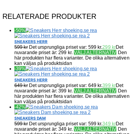
RELATERADE PRODUKTER
-50%
SNEAKERS HERR
599
kr
Det ursprungliga priset var: 599 kr.
299
kr
Det
nuvarande priset är: 299 kr.
VÄLJ ALTERNATIV
Den
här produkten har flera varianter. De olika alternativen
kan väljas på produktsidan
-39%
SNEAKERS HERR
649
kr
Det ursprungliga priset var: 649 kr.
399
kr
Det
nuvarande priset är: 399 kr.
VÄLJ ALTERNATIV
Den
här produkten har flera varianter. De olika alternativen
kan väljas på produktsidan
-42%
SNEAKERS DAM
599
kr
Det ursprungliga priset var: 599 kr.
349
kr
Det
nuvarande priset är: 349 kr.
VÄLJ ALTERNATIV
Den