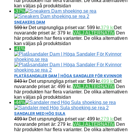
här produkten har flera varianter. De olika alternativen
kan väljas på produktsidan
-37%
SNEAKERS DAM
599
kr
Det ursprungliga priset var: 599 kr.
379
kr
Det
nuvarande priset är: 379 kr.
VÄLJ ALTERNATIV
Den
här produkten har flera varianter. De olika alternativen
kan väljas på produktsidan
-41%
PLATÅSANDALER DAM | HÖGA SANDALER FÖR KVINNOR
849
kr
Det ursprungliga priset var: 849 kr.
499
kr
Det
nuvarande priset är: 499 kr.
VÄLJ ALTERNATIV
Den
här produkten har flera varianter. De olika alternativen
kan väljas på produktsidan
-44%
SANDALER MED HÖG SULA
499
kr
Det ursprungliga priset var: 499 kr.
279
kr
Det
nuvarande priset är: 279 kr.
VÄLJ ALTERNATIV
Den
här produkten har flera varianter. De olika alternativen