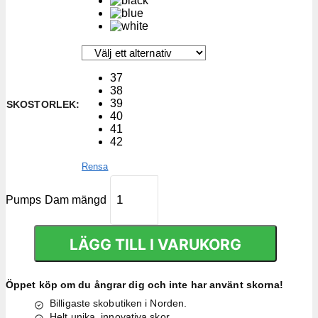
37
38
39
SKOSTORLEK
:
40
41
42
Rensa
Pumps Dam mängd
LÄGG TILL I VARUKORG
Öppet köp om du ångrar dig och inte har använt skorna!
Billigaste skobutiken i Norden.
Helt unika, innovativa skor.