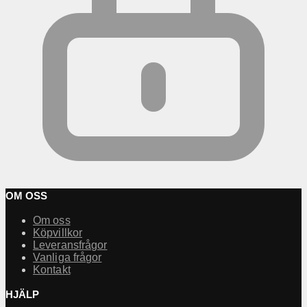
OM OSS
Om oss
Köpvillkor
Leveransfrågor
Vanliga frågor
Kontakt
HJÄLP