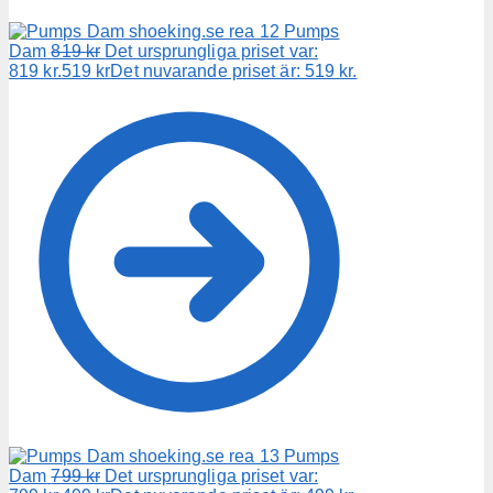
Pumps
Dam
819
kr
Det ursprungliga priset var:
819 kr.
519
kr
Det nuvarande priset är: 519 kr.
Pumps
Dam
799
kr
Det ursprungliga priset var: