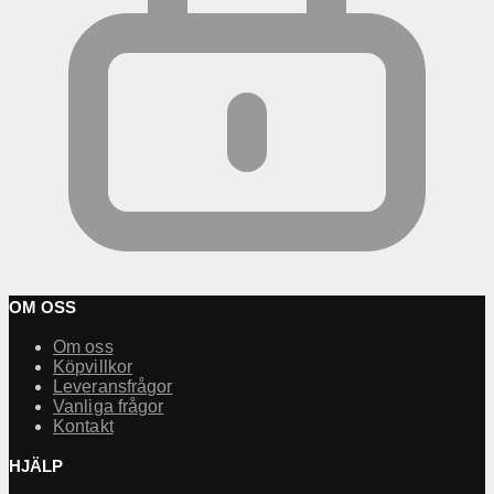
OM OSS
Om oss
Köpvillkor
Leveransfrågor
Vanliga frågor
Kontakt
HJÄLP