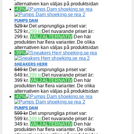
alternativen kan väljas på produktsidan
-43%
PUMPS DAM
529
kr
Det ursprungliga priset var:
529 kr.
299
kr
Det nuvarande priset är:
299 kr.
VÄLJ ALTERNATIV
Den här
produkten har flera varianter. De olika
alternativen kan väljas på produktsidan
-39%
SNEAKERS HERR
649
kr
Det ursprungliga priset var:
649 kr.
399
kr
Det nuvarande priset är:
399 kr.
VÄLJ ALTERNATIV
Den här
produkten har flera varianter. De olika
alternativen kan väljas på produktsidan
-42%
PUMPS DAM
599
kr
Det ursprungliga priset var:
599 kr.
349
kr
Det nuvarande priset är:
349 kr.
VÄLJ ALTERNATIV
Den här
produkten har flera varianter. De olika