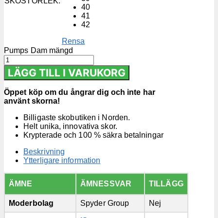
SKOSTORLEK
:
40
41
42
Rensa
Pumps Dam mängd
LÄGG TILL I VARUKORG
Öppet köp om du ångrar dig och inte har
använt skorna!
Billigaste skobutiken i Norden.
Helt unika, innovativa skor.
Krypterade och 100 % säkra betalningar
Beskrivning
Ytterligare information
ÄMNE
ÄMNESSVAR
TILLÄGG
Moderbolag
Spyder Group
Nej