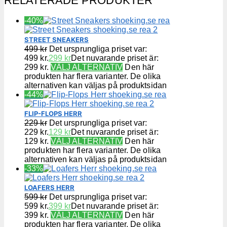
RELATERADE PRODUKTER
-40%
STREET SNEAKERS
499
kr
Det ursprungliga priset var:
499 kr.
299
kr
Det nuvarande priset är:
299 kr.
VÄLJ ALTERNATIV
Den här
produkten har flera varianter. De olika
alternativen kan väljas på produktsidan
-44%
FLIP-FLOPS HERR
229
kr
Det ursprungliga priset var:
229 kr.
129
kr
Det nuvarande priset är:
129 kr.
VÄLJ ALTERNATIV
Den här
produkten har flera varianter. De olika
alternativen kan väljas på produktsidan
-33%
LOAFERS HERR
599
kr
Det ursprungliga priset var:
599 kr.
399
kr
Det nuvarande priset är:
399 kr.
VÄLJ ALTERNATIV
Den här
produkten har flera varianter. De olika