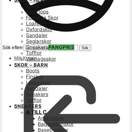
SKOR – HERR
Boots
Flip Flops
Formella Skor
Loafers
Oxfordskor
Sandaler
Seglarskor
Sneakers
PANGPRIS
Sök efter:
Sök
Tofflor
Mitt Konto
Vardagsskor
SKOR – BARN
Boots
Finskor
Läderskor
Sandaler
Sneakers
Tofflor
SNEAKERS
A TILL C
Arbetsskor
Badmintonskor
Basebollskor