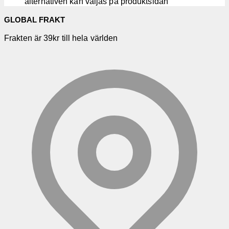
alternativen kan väljas på produktsidan
GLOBAL FRAKT
Frakten är 39kr till hela världen